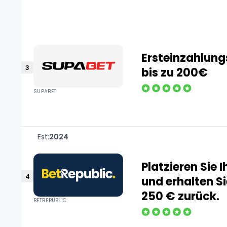
Ersteinzahlun
bis zu 200€
SUPABET
Est:
2024
Platzieren Sie 
und erhalten Si
250 € zurück.
BETREPUBLIC