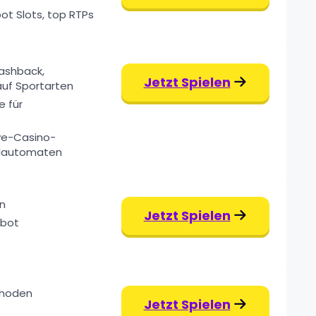
pot Slots, top RTPs
ashback,
Jetzt Spielen
uf Sportarten
e für
ve-Casino-
elautomaten
n
Jetzt Spielen
ebot
thoden
Jetzt Spielen