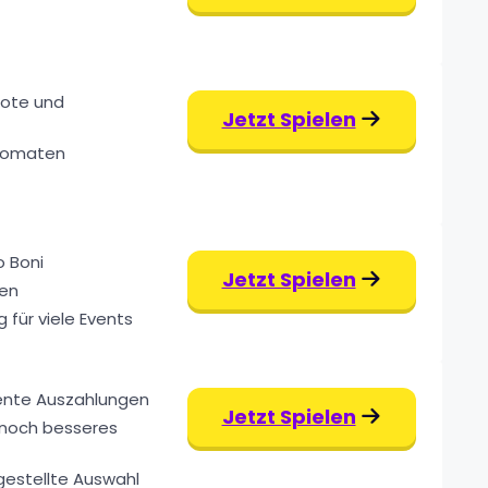
ote und
Jetzt Spielen
utomaten
o Boni
Jetzt Spielen
en
 für viele Events
rente Auszahlungen
Jetzt Spielen
n noch besseres
gestellte Auswahl