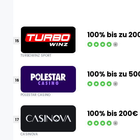
100% bis zu 2
TURBOWINZ SPORT
100% bis zu 5
POLESTAR CASINO
100% bis 200€
CASINOVA