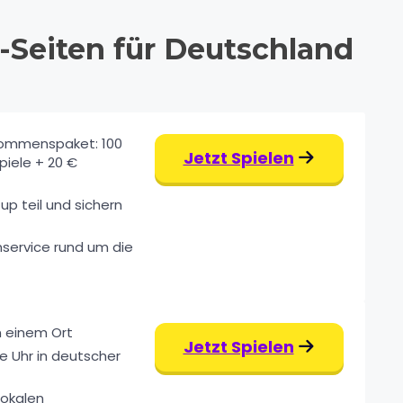
-Seiten für Deutschland
lkommenspaket: 100
Jetzt Spielen
spiele + 20 €
p teil und sichern
service rund um die
n einem Ort
Jetzt Spielen
 Uhr in deutscher
lokalen