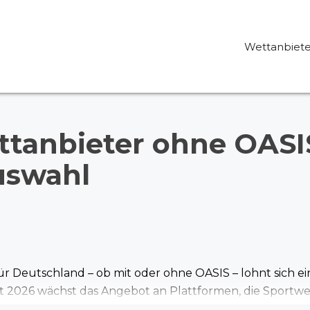
Wettanbiete
tanbieter ohne OASIS
uswahl
 Deutschland – ob mit oder ohne OASIS – lohnt sich ein
ft 2026 wächst das Angebot an Plattformen, die Sportw