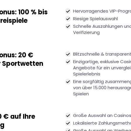
nus: 100 % bis
Hervorragendes VIP-Pro
Riesige Spielauswahl
reispiele
Schnelle Auszahlungen un
Verifizierung
nus: 20 €
Blitzschnelle & transpare
Einzigartige, exklusive Ca
r Sportwetten
Angebote für ein unverglei
Spielerlebnis
Eine sorgfältig zusammen
von über 15.000 herausrag
Spielen
 € auf Ihre
Große Auswahl an Casinos
Lokalisierte Zahlungsmet
ng
Große Auswahl an Werbeak