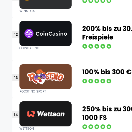
WINMEGA
200% bis zu 30
Freispiele
COINCASINO
100% bis 300 €
ROOSTINO SPORT
250% bis zu 3
1000 FS
WETTSON