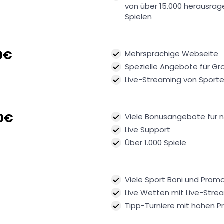
von über 15.000 herausrag
Spielen
00€
Mehrsprachige Webseite
Spezielle Angebote für Gr
Live-Streaming von Sporte
00€
Viele Bonusangebote für n
Live Support
Über 1.000 Spiele
Viele Sport Boni und Pro
Live Wetten mit Live-Stre
Tipp-Turniere mit hohen P