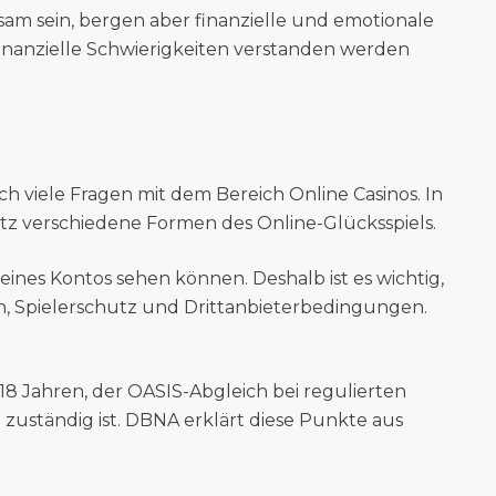
sam sein, bergen aber finanzielle und emotionale
finanzielle Schwierigkeiten verstanden werden
 viele Fragen mit dem Bereich Online Casinos. In
tz verschiedene Formen des Online-Glücksspiels.
ines Kontos sehen können. Deshalb ist es wichtig,
, Spielerschutz und Drittanbieterbedingungen.
8 Jahren, der OASIS-Abgleich bei regulierten
zuständig ist. DBNA erklärt diese Punkte aus