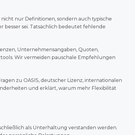
nicht nur Definitionen, sondern auch typische
er besser sei. Tatsächlich bedeutet fehlende
 Lizenzen, Unternehmensangaben, Quoten,
tztools. Wir vermeiden pauschale Empfehlungen
agen zu OASIS, deutscher Lizenz, internationalen
derheiten und erklärt, warum mehr Flexibilität
schließlich als Unterhaltung verstanden werden.