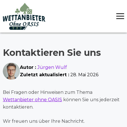
Skip
to
content
Kontaktieren Sie uns
Autor :
Jürgen Wulf
Zuletzt aktualisiert :
28. Mai 2026
Bei Fragen oder Hinweisen zum Thema
Wettanbieter ohne OASIS
können Sie uns jederzeit
kontaktieren.
Wir freuen uns über Ihre Nachricht.