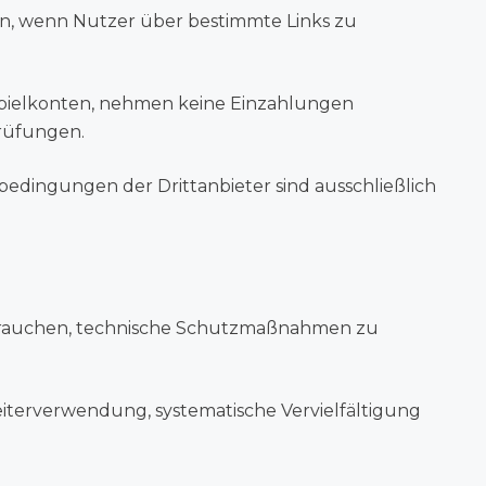
ten, wenn Nutzer über bestimmte Links zu
e Spielkonten, nehmen keine Einzahlungen
rüfungen.
sbedingungen der Drittanbieter sind ausschließlich
sbrauchen, technische Schutzmaßnahmen zu
eiterverwendung, systematische Vervielfältigung