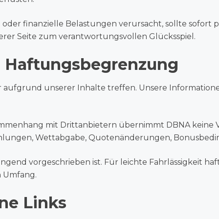
t oder finanzielle Belastungen verursacht, sollte sofort
erer Seite zum verantwortungsvollen Glücksspiel.
d Haftungsbegrenzung
r aufgrund unserer Inhalte treffen. Unsere Informatio
usammenhang mit Drittanbietern übernimmt DBNA keine
zahlungen, Wettabgabe, Quotenänderungen, Bonusbedi
ingend vorgeschrieben ist. Für leichte Fahrlässigkeit ha
en Umfang.
rne Links