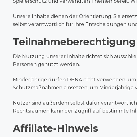
Spielerschutz und verwandten Themen bereit. Wir 
Unsere Inhalte dienen der Orientierung. Sie erset
selbst verantwortlich für ihre Entscheidungen und
Teilnahmeberechtigung 
Die Nutzung unserer Inhalte richtet sich ausschli
Personen genutzt werden.
Minderjährige dürfen DBNA nicht verwenden, um 
Schutzmaßnahmen einsetzen, um Minderjährige v
Nutzer sind außerdem selbst dafür verantwortlich
Rechtsräumen kann der Zugriff auf bestimmte Inha
Affiliate-Hinweis