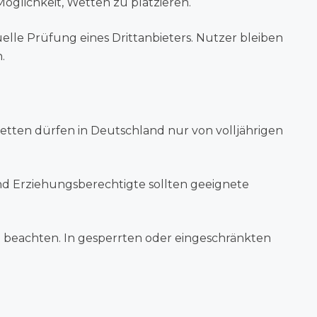
öglichkeit, Wetten zu platzieren.
elle Prüfung eines Drittanbieters. Nutzer bleiben
.
wetten dürfen in Deutschland nur von volljährigen
d Erziehungsberechtigte sollten geeignete
zu beachten. In gesperrten oder eingeschränkten