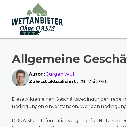
Skip
to
content
Allgemeine Geschä
Autor :
Jürgen Wulf
Zuletzt aktualisiert :
28. Mai 2026
Diese Allgemeinen Geschäftsbedingungen regeln
Bedingungen einverstanden. Wer den Bedingungen
DBNA ist ein Informationsangebot für Nutzer in D