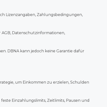
 sich Lizenzangaben, Zahlungsbedingungen,
ür AGB, Datenschutzinformationen,
ehen. DBNA kann jedoch keine Garantie dafür
Strategie, um Einkommen zu erzielen, Schulden
feste Einzahlungslimits, Zeitlimits, Pausen und