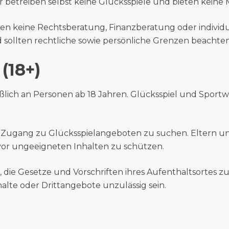
betreiben selbst keine Glücksspiele und bieten keine M
zen keine Rechtsberatung, Finanzberatung oder individu
 sollten rechtliche sowie persönliche Grenzen beachten
(18+)
eßlich an Personen ab 18 Jahren. Glücksspiel und Sport
Zugang zu Glücksspielangeboten zu suchen. Eltern un
or ungeeigneten Inhalten zu schützen.
, die Gesetze und Vorschriften ihres Aufenthaltsortes 
lte oder Drittangebote unzulässig sein.