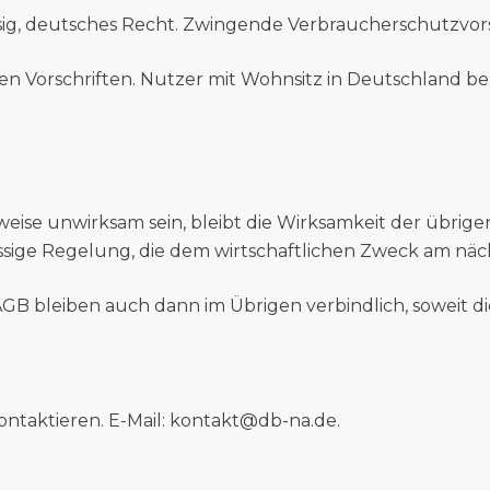
ässig, deutsches Recht. Zwingende Verbraucherschutzvor
chen Vorschriften. Nutzer mit Wohnsitz in Deutschland 
weise unwirksam sein, bleibt die Wirksamkeit der übri
ssige Regelung, die dem wirtschaftlichen Zweck am nä
B bleiben auch dann im Übrigen verbindlich, soweit dies 
taktieren. E-Mail:
kontakt@db-na.de
.