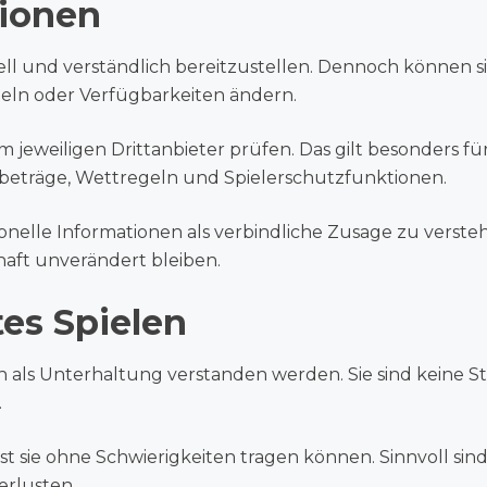
tionen
uell und verständlich bereitzustellen. Dennoch können
eln oder Verfügbarkeiten ändern.
 jeweiligen Drittanbieter prüfen. Das gilt besonders f
beträge, Wettregeln und Spielerschutzfunktionen.
tionelle Informationen als verbindliche Zusage zu verst
aft unverändert bleiben.
es Spielen
ch als Unterhaltung verstanden werden. Sie sind keine 
.
t sie ohne Schwierigkeiten tragen können. Sinnvoll sind 
erlusten.