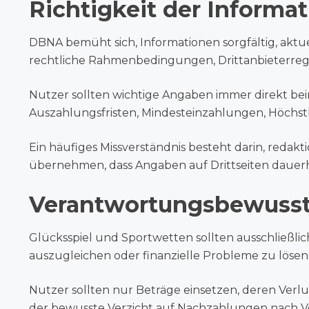
Richtigkeit der Informa
DBNA bemüht sich, Informationen sorgfältig, akt
rechtliche Rahmenbedingungen, Drittanbieterreg
Nutzer sollten wichtige Angaben immer direkt beim
Auszahlungsfristen, Mindesteinzahlungen, Höchst
Ein häufiges Missverständnis besteht darin, redak
übernehmen, dass Angaben auf Drittseiten dauerh
Verantwortungsbewusst
Glücksspiel und Sportwetten sollten ausschließli
auszugleichen oder finanzielle Probleme zu lösen
Nutzer sollten nur Beträge einsetzen, deren Verlus
der bewusste Verzicht auf Nachzahlungen nach V