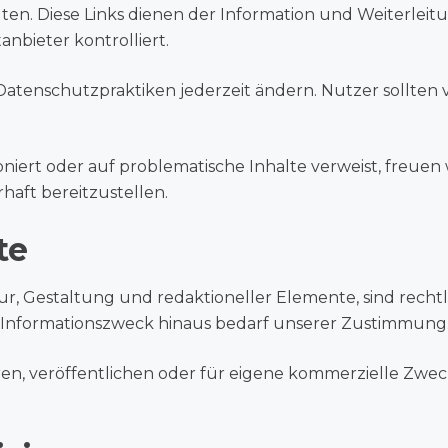
en. Diese Links dienen der Information und Weiterleitu
nbieter kontrolliert.
Datenschutzpraktiken jederzeit ändern. Nutzer sollten
niert oder auf problematische Inhalte verweist, freuen 
haft bereitzustellen.
te
ktur, Gestaltung und redaktioneller Elemente, sind rech
 Informationszweck hinaus bedarf unserer Zustimmung
ren, veröffentlichen oder für eigene kommerzielle Zwec