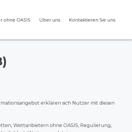
r ohne OASIS
Über uns
Kontaktieren Sie uns
)
ormationsangebot erklären sich Nutzer mit diesen
wetten, Wettanbietern ohne OASIS, Regulierung,