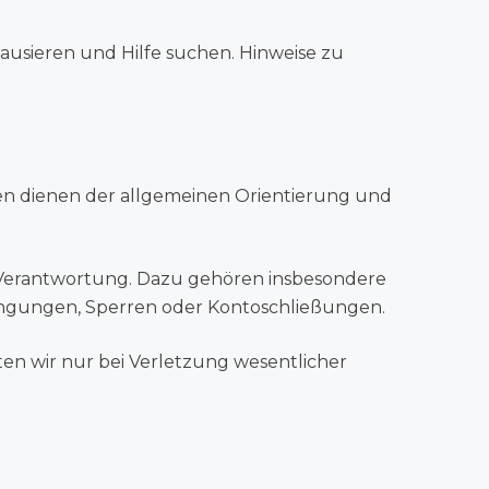
 pausieren und Hilfe suchen. Hinweise zu
nen dienen der allgemeinen Orientierung und
 Verantwortung. Dazu gehören insbesondere
ngungen, Sperren oder Kontoschließungen.
ften wir nur bei Verletzung wesentlicher