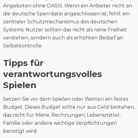
Angeboten ohne OASIS. Wenn ein Anbieter nicht an
die deutsche Sperrdatei angeschlossen ist, fehlt ein
zentraler Schutzmechanismus des deutschen
Systems. Nutzer sollten das nicht als reine Freiheit
verstehen, sondern auch als erhöhten Bedarf an
Selbstkontrolle.
Tipps für
verantwortungsvolles
Spielen
Setzen Sie vor dem Spielen oder Wetten ein festes
Budget. Dieses Budget sollte nur aus Geld bestehen,
das nicht für Miete, Rechnungen, Lebensmittel,
Familie oder andere wichtige Verpflichtungen
benötigt wird.