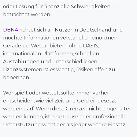
oder Lösung für finanzielle Schwierigkeiten
betrachtet werden.
DBNA
richtet sich an Nutzer in Deutschland und
möchte Informationen verständlich einordnen.
Gerade bei Wettanbietern ohne OASIS,
internationalen Plattformen, schnellen
Auszahlungen und unterschiedlichen
Lizenzsystemen ist es wichtig, Risiken offen zu
benennen.
Wer spielt oder wettet, sollte immer vorher
entscheiden, wie viel Zeit und Geld eingesetzt
werden darf. Wenn diese Grenzen nicht eingehalten
werden können, ist eine Pause oder professionelle
Unterstützung wichtiger als jeder weitere Einsatz.