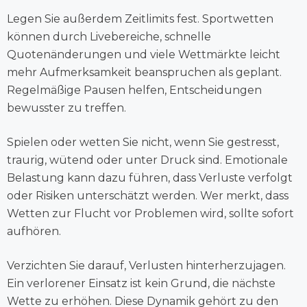
Legen Sie außerdem Zeitlimits fest. Sportwetten
können durch Livebereiche, schnelle
Quotenänderungen und viele Wettmärkte leicht
mehr Aufmerksamkeit beanspruchen als geplant.
Regelmäßige Pausen helfen, Entscheidungen
bewusster zu treffen.
Spielen oder wetten Sie nicht, wenn Sie gestresst,
traurig, wütend oder unter Druck sind. Emotionale
Belastung kann dazu führen, dass Verluste verfolgt
oder Risiken unterschätzt werden. Wer merkt, dass
Wetten zur Flucht vor Problemen wird, sollte sofort
aufhören.
Verzichten Sie darauf, Verlusten hinterherzujagen.
Ein verlorener Einsatz ist kein Grund, die nächste
Wette zu erhöhen. Diese Dynamik gehört zu den